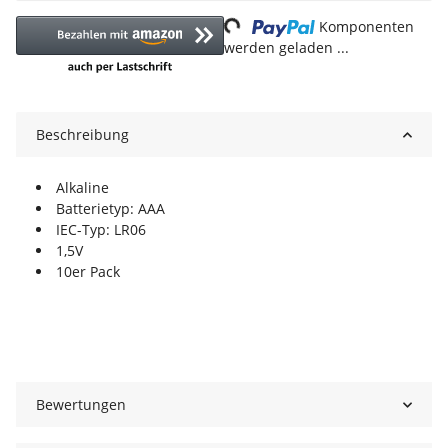
Loading...
Komponenten
werden geladen ...
Beschreibung
Alkaline
Batterietyp: AAA
IEC-Typ: LR06
1,5V
10er Pack
Bewertungen