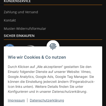
KUNDENSERVICE
Zahlung und Versand
Kontakt
Muster-Widerrufsformular
SICHER EINKAUFEN
Wie wir Cookies & Co nutzen
ZAHLUNGSARTEN
Durch Klicken auf „Alle akzeptieren“ gestatten Sie den
Einsatz folgender Dienste auf unserer Website: Vimeo,
Google Analytics, Google Ads, Google Tag Manager. Sie
können die Einstellung jederzeit ändern (Fingerabdruck-
Icon links unten). Weitere Details finden Sie unter
Konfigurieren
und in unserer
Datenschutzerklärung
.
Impressum
|
Datenschutzerklärung
Vertrag widerrufen