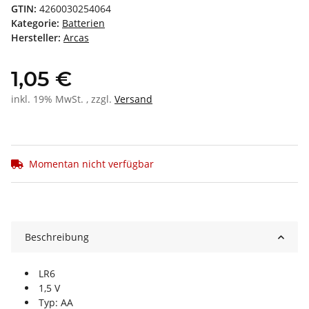
GTIN:
4260030254064
Kategorie:
Batterien
Hersteller:
Arcas
1,05 €
inkl. 19% MwSt. , zzgl.
Versand
Momentan nicht verfügbar
Beschreibung
LR6
1,5 V
Typ: AA