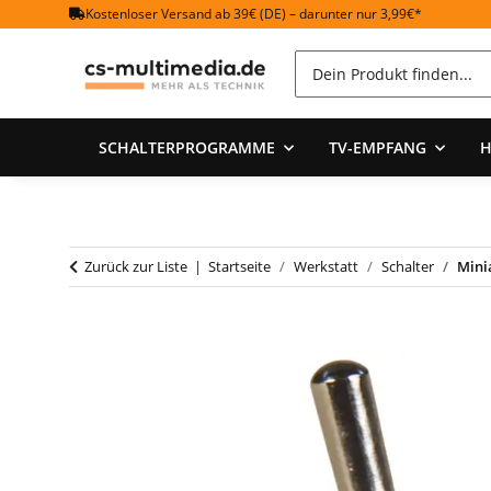
Kostenloser Versand ab 39€ (DE) – darunter nur 3,99€*
SCHALTERPROGRAMME
TV-EMPFANG
H
Zurück zur Liste
Startseite
Werkstatt
Schalter
Mini