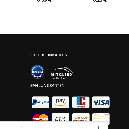
0,59 €
*
0,25 €
*
/ AUS
SICHER EINKAUFEN
ZAHLUNGSARTEN