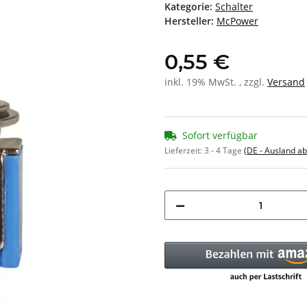
Kategorie:
Schalter
Hersteller:
McPower
0,55 €
inkl. 19% MwSt. , zzgl.
Versand
Sofort verfügbar
Lieferzeit:
3 - 4 Tage
(DE - Ausland a