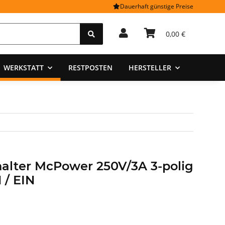
Dauerhaft günstige Preise
0,00 €
WERKSTATT
RESTPOSTEN
HERSTELLER
halter McPower 250V/3A 3-polig
 / EIN