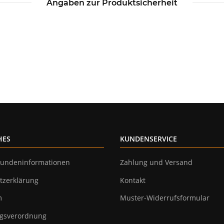
Angaben zur Produktsicherheit
HES
KUNDENSERVICE
undeninformationen
Zahlung und Versand
tzerklärung
Kontakt
m
Muster-Widerrufsformular
gsverordnung