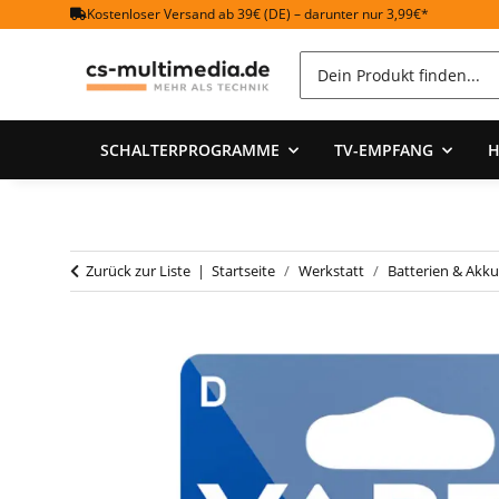
Kostenloser Versand ab 39€ (DE) – darunter nur 3,99€*
SCHALTERPROGRAMME
TV-EMPFANG
H
Zurück zur Liste
Startseite
Werkstatt
Batterien & Akku