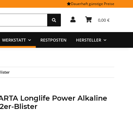
Dauerhaft günstige Preise
0,00 €
WERKSTATT
RESTPOSTEN
HERSTELLER
lister
ARTA Longlife Power Alkaline
2er-Blister