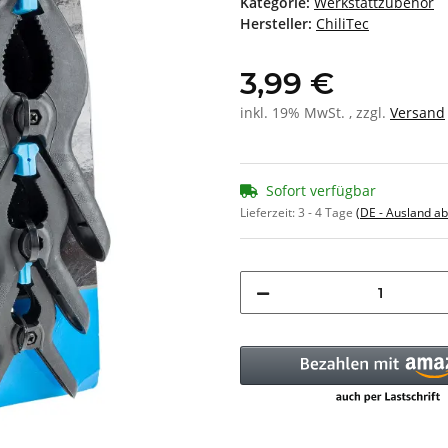
Kategorie:
Werkstattzubehör
Hersteller:
ChiliTec
3,99 €
inkl. 19% MwSt. , zzgl.
Versand
Sofort verfügbar
Lieferzeit:
3 - 4 Tage
(DE - Ausland a