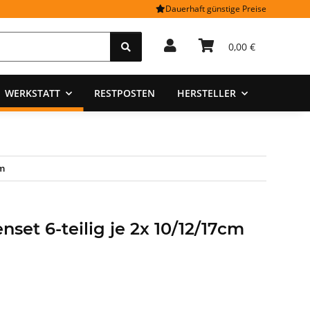
Dauerhaft günstige Preise
0,00 €
WERKSTATT
RESTPOSTEN
HERSTELLER
cm
et 6-teilig je 2x 10/12/17cm