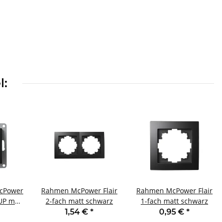
l:
McPower
Rahmen McPower Flair
Rahmen McPower Flair
UP matt
2-fach matt schwarz
1-fach matt schwarz
1,54 €
*
0,95 €
*