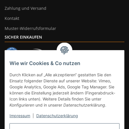
Zahlung und Versand
Kontakt
Muster-Widerrufsformular
SICHER EINKAUFEN
Wie wir Cookies & Co nutzen
ZAHLUNGSARTEN
Durch Klicken auf „Alle akzeptieren“ gestatten Sie den
Einsatz folgender Dienste auf unserer Website: Vimeo,
Google Analytics, Google Ads, Google Tag Manager. Sie
können die Einstellung jederzeit ändern (Fingerabdruck-
Icon links unten). Weitere Details finden Sie unter
Konfigurieren
und in unserer
Datenschutzerklärung
.
Impressum
|
Datenschutzerklärung
Vertrag widerrufen