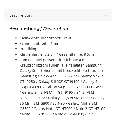
Beschreibung
Beschreibung /
Description
Klein-Schraubendreher Kreuz
Schneidenbreite: 1mm
Rundklinge
Klingenlänge: 3,2 cm / Gesamtlänge: 8,5cm
zum Beispiel passend für: iPhone 4 mit
Kreuzschlitzschrauben, alle gängigen Samsung
Galaxy Smartphones mit Kreuzschlitzschrauben
(Samsung Galaxy Ace 3 GT-S7272 / Galaxy Nexus
GT-I9250 / Galaxy S II (S2) GT-I9100 / Galaxy S III
(S3) GT-I9300 / Galaxy S4 (S IV) GT-I9500 / GT-I9505
/ Galaxy S4 (S IV) Mini GT-I9195 / S4 (S IV) Mini
Duos GT-I9192 / Galaxy S5 (S V) SM-G900 / Galaxy
S5 Mini SM-G800 / S5 Neo / Galaxy Alpha SM-
G850F / Galaxy Note GT-N7000 / Note 2 GT-N7100
/ Note 3 GT-N9005 / Note 4 SM-N910) / PS4