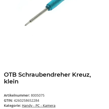
OTB Schraubendreher Kreuz,
klein
Artikelnummer:
8005075
GTIN:
4260258652284
Kategorie:
Handy - PC - Kamera