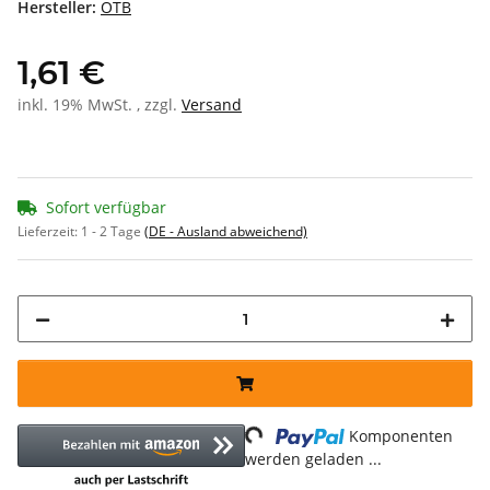
Hersteller:
OTB
1,61 €
inkl. 19% MwSt. , zzgl.
Versand
Sofort verfügbar
Lieferzeit:
1 - 2 Tage
(DE - Ausland abweichend)
Loading...
Komponenten
werden geladen ...