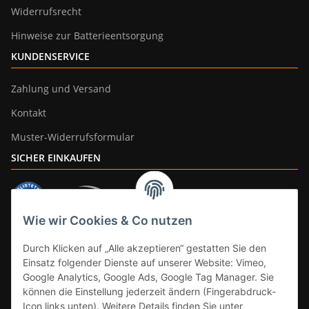
Widerrufsrecht
Hinweise zur Batterieentsorgung
KUNDENSERVICE
Zahlung und Versand
Kontakt
Muster-Widerrufsformular
SICHER EINKAUFEN
Wie wir Cookies & Co nutzen
ZAHLUNGSARTEN
Durch Klicken auf „Alle akzeptieren“ gestatten Sie den
Einsatz folgender Dienste auf unserer Website: Vimeo,
Google Analytics, Google Ads, Google Tag Manager. Sie
können die Einstellung jederzeit ändern (Fingerabdruck-
Icon links unten). Weitere Details finden Sie unter