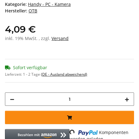
Kategorie:
Handy - PC - Kamera
Hersteller:
OTB
4,09 €
inkl. 19% MwSt. , zzgl.
Versand
Sofort verfügbar
Lieferzeit:
1 - 2 Tage
(DE - Ausland abweichend)
Loading...
Komponenten
werden geladen ...