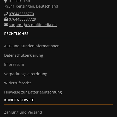
Tullastr. 13b
79341 Kenzingen, Deutschland
076445588770
0764455887729
support@cs-multimedia.de
RECHTLICHES
AGB und Kundeninformationen
Datenschutzerklärung
Impressum
Verpackungsverordnung
Widerrufsrecht
Hinweise zur Batterieentsorgung
KUNDENSERVICE
Zahlung und Versand