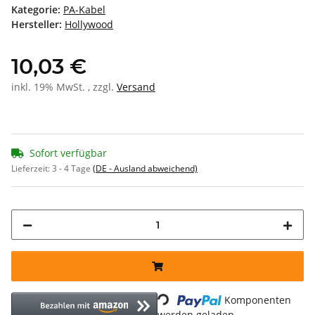
Kategorie:
PA-Kabel
Hersteller:
Hollywood
10,03 €
inkl. 19% MwSt. , zzgl.
Versand
Sofort verfügbar
Lieferzeit:
3 - 4 Tage
(DE - Ausland abweichend)
Loading...
Komponenten
werden geladen ...