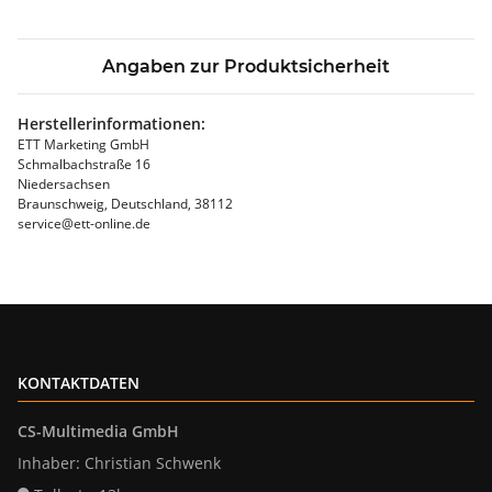
Angaben zur Produktsicherheit
Herstellerinformationen:
ETT Marketing GmbH
Schmalbachstraße 16
Niedersachsen
Braunschweig, Deutschland, 38112
service@ett-online.de
KONTAKTDATEN
CS-Multimedia GmbH
Inhaber: Christian Schwenk