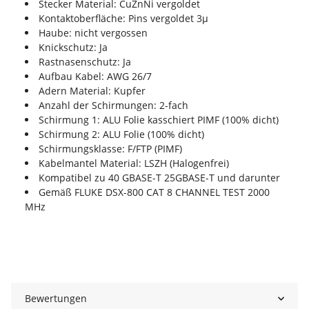
Stecker Material: CuZnNi vergoldet
Kontaktoberfläche: Pins vergoldet 3µ
Haube: nicht vergossen
Knickschutz: Ja
Rastnasenschutz: Ja
Aufbau Kabel: AWG 26/7
Adern Material: Kupfer
Anzahl der Schirmungen: 2-fach
Schirmung 1: ALU Folie kasschiert PIMF (100% dicht)
Schirmung 2: ALU Folie (100% dicht)
Schirmungsklasse: F/FTP (PIMF)
Kabelmantel Material: LSZH (Halogenfrei)
Kompatibel zu 40 GBASE-T 25GBASE-T und darunter
Gemäß FLUKE DSX-800 CAT 8 CHANNEL TEST 2000
MHz
Bewertungen