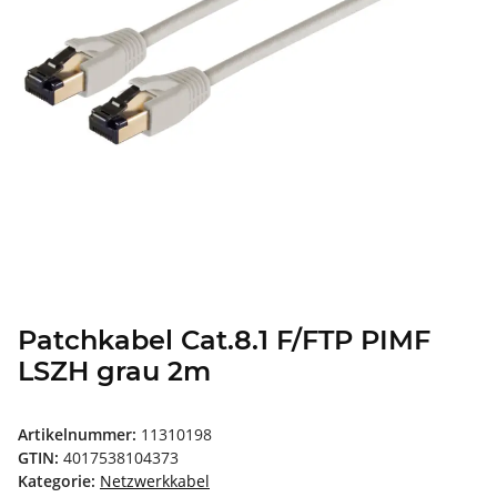
Patchkabel Cat.8.1 F/FTP PIMF
LSZH grau 2m
Artikelnummer:
11310198
GTIN:
4017538104373
Kategorie:
Netzwerkkabel