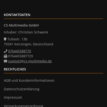
KONTAKTDATEN
CS-Multimedia GmbH
Inhaber: Christian Schwenk
Tullastr. 13b
79341 Kenzingen, Deutschland
076445588770
0764455887729
support@cs-multimedia.de
RECHTLICHES
AGB und Kundeninformationen
Datenschutzerklärung
Impressum
Verpackungsverordnung