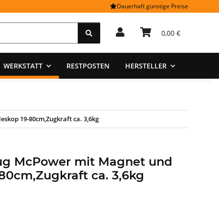
Dauerhaft günstige Preise
0,00 €
WERKSTATT
RESTPOSTEN
HERSTELLER
skop 19-80cm,Zugkraft ca. 3,6kg
ug McPower mit Magnet und
80cm,Zugkraft ca. 3,6kg