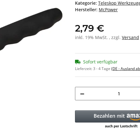
Kategorie:
Teleskop Werkzeug
Hersteller:
McPower
2,79 €
inkl. 19% MwSt. , zzgl.
Versand
Sofort verfügbar
Lieferzeit:
3 - 4 Tage
(DE - Ausland a