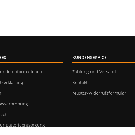
HES
KUNDENSERVICE
undeninformationen
Zahlung und Versand
tzerklärung
Kontakt
m
Muster-Widerrufsformular
gsverordnung
recht
ur Batterieentsorgung