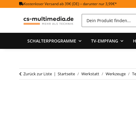
Kostenloser Versand ab 39€ (DE) – darunter nur 3,99€*
SCHALTERPROGRAMME
TV-EMPFANG
H
Zurück zur Liste
Startseite
Werkstatt
Werkzeuge
T