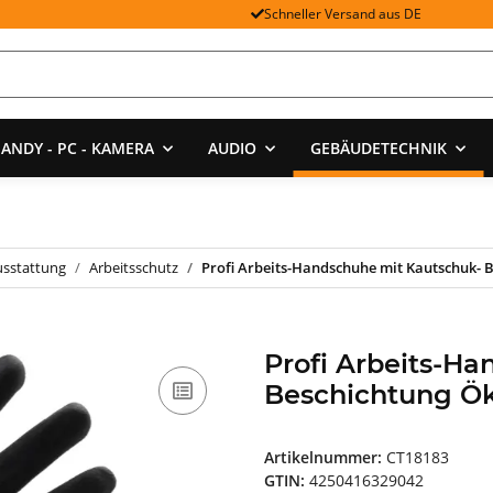
Schneller Versand aus DE
ANDY - PC - KAMERA
AUDIO
GEBÄUDETECHNIK
usstattung
Arbeitsschutz
Profi Arbeits-Handschuhe mit Kautschuk- 
Profi Arbeits-H
Beschichtung Ök
Artikelnummer:
CT18183
GTIN:
4250416329042