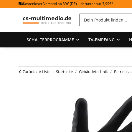
Kostenloser Versand ab 39€ (DE) – darunter nur 3,99€*
SCHALTERPROGRAMME
TV-EMPFANG
H
Zurück zur Liste
Startseite
Gebäudetechnik
Betriebsa