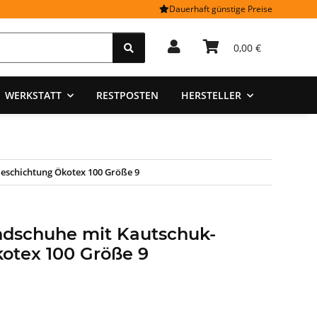
Dauerhaft günstige Preise
0,00 €
WERKSTATT
RESTPOSTEN
HERSTELLER
Beschichtung Ökotex 100 Größe 9
andschuhe mit Kautschuk-
otex 100 Größe 9