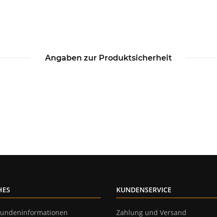
Angaben zur Produktsicherheit
HES
KUNDENSERVICE
undeninformationen
Zahlung und Versand