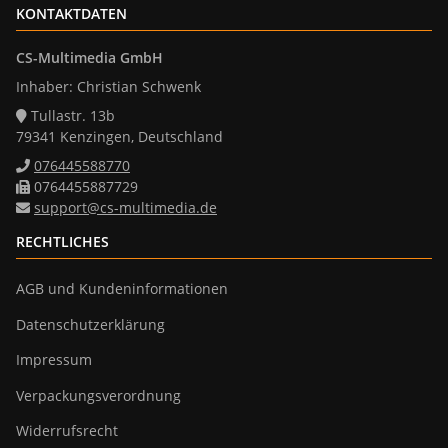
KONTAKTDATEN
CS-Multimedia GmbH
Inhaber: Christian Schwenk
Tullastr. 13b
79341 Kenzingen, Deutschland
076445588770
0764455887729
support@cs-multimedia.de
RECHTLICHES
AGB und Kundeninformationen
Datenschutzerklärung
Impressum
Verpackungsverordnung
Widerrufsrecht