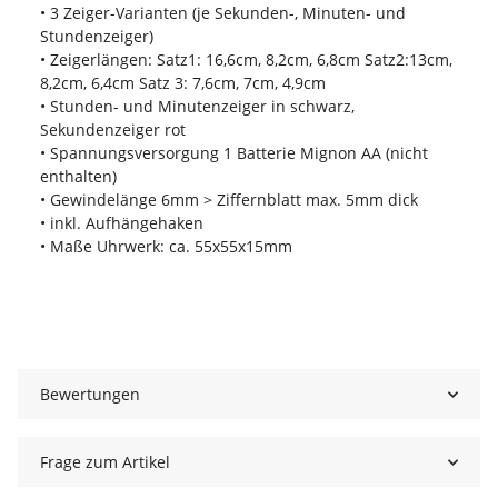
• 3 Zeiger-Varianten (je Sekunden-, Minuten- und
Stundenzeiger)
• Zeigerlängen: Satz1: 16,6cm, 8,2cm, 6,8cm Satz2:13cm,
8,2cm, 6,4cm Satz 3: 7,6cm, 7cm, 4,9cm
• Stunden- und Minutenzeiger in schwarz,
Sekundenzeiger rot
• Spannungsversorgung 1 Batterie Mignon AA (nicht
enthalten)
• Gewindelänge 6mm > Ziffernblatt max. 5mm dick
• inkl. Aufhängehaken
• Maße Uhrwerk: ca. 55x55x15mm
Bewertungen
Frage zum Artikel