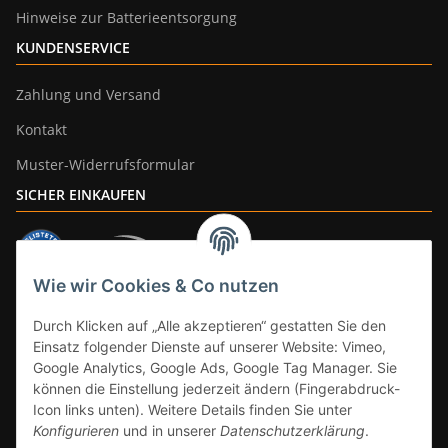
Hinweise zur Batterieentsorgung
KUNDENSERVICE
Zahlung und Versand
Kontakt
Muster-Widerrufsformular
SICHER EINKAUFEN
Wie wir Cookies & Co nutzen
ZAHLUNGSARTEN
Durch Klicken auf „Alle akzeptieren“ gestatten Sie den
Einsatz folgender Dienste auf unserer Website: Vimeo,
Google Analytics, Google Ads, Google Tag Manager. Sie
können die Einstellung jederzeit ändern (Fingerabdruck-
Icon links unten). Weitere Details finden Sie unter
Konfigurieren
und in unserer
Datenschutzerklärung
.