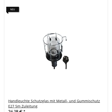
NEU
Handleuchte Schutzglas mit Metall- und Gummischutz
E27 5m Zuleitung
24,18 €
*