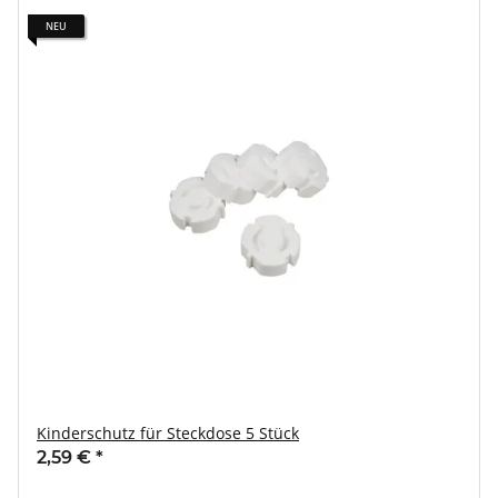
NEU
Kinderschutz für Steckdose 5 Stück
2,59 €
*