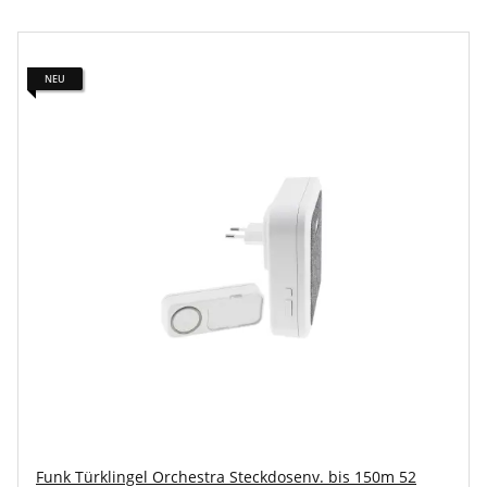
NEU
Funk Türklingel Orchestra Steckdosenv. bis 150m 52