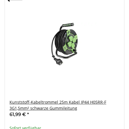
Kunststoff-Kabeltrommel 25m Kabel IP44 H05RR-F
3G1,5mm² schwarze Gummileitung
61,99 €
*
Sofort verfügbar