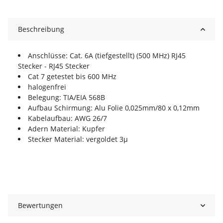
Beschreibung
Anschlüsse: Cat. 6A (tiefgestellt) (500 MHz) RJ45
Stecker - RJ45 Stecker
Cat 7 getestet bis 600 MHz
halogenfrei
Belegung: TIA/EIA 568B
Aufbau Schirmung: Alu Folie 0,025mm/80 x 0,12mm
Kabelaufbau: AWG 26/7
Adern Material: Kupfer
Stecker Material: vergoldet 3µ
Bewertungen