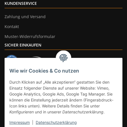
KUNDENSERVICE
Zahlung und Versand
Kontakt
Muster-Widerrufsformular
SICHER EINKAUFEN
Wie wir Cookies & Co nutzen
ZAHLUNGSARTEN
Durch Klicken auf „Alle akzeptieren“ gestatten Sie den
Einsatz folgender Dienste auf unserer Website: Vimeo,
Google Analytics, Google Ads, Google Tag Manager. Sie
können die Einstellung jederzeit ändern (Fingerabdruck-
Icon links unten). Weitere Details finden Sie unter
Konfigurieren
und in unserer
Datenschutzerklärung
.
Impressum
|
Datenschutzerklärung