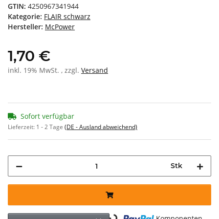
GTIN:
4250967341944
Kategorie:
FLAIR schwarz
Hersteller:
McPower
1,70 €
inkl. 19% MwSt. , zzgl.
Versand
Sofort verfügbar
Lieferzeit:
1 - 2 Tage
(DE - Ausland abweichend)
Stk
Loading...
Komponenten