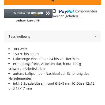
Loading...
Komponenten
werden geladen ...
Beschreibung
300 Watt
150 °C bis 500 °C
Luftmenge einstellbar 0,4 bis 23 Liter/Min.
ermüdungsfreies Arbeiten durch nur 120 g
schweren Arbeitskolben
autom. Luftpumpen-Nachlauf zur Schonung des
Heizelementes
inkl. 3 Spezialdüsen: rund Ø 2+5 mm IC-Düse 12x12
und 17x17 mm