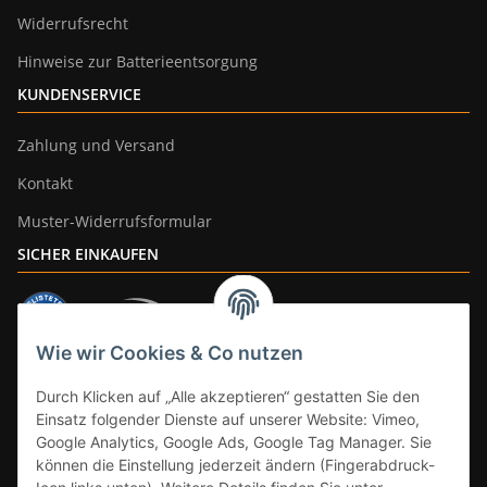
Widerrufsrecht
Hinweise zur Batterieentsorgung
KUNDENSERVICE
Zahlung und Versand
Kontakt
Muster-Widerrufsformular
SICHER EINKAUFEN
Wie wir Cookies & Co nutzen
ZAHLUNGSARTEN
Durch Klicken auf „Alle akzeptieren“ gestatten Sie den
Einsatz folgender Dienste auf unserer Website: Vimeo,
Google Analytics, Google Ads, Google Tag Manager. Sie
können die Einstellung jederzeit ändern (Fingerabdruck-