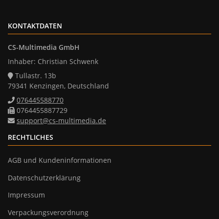
KONTAKTDATEN
CS-Multimedia GmbH
Inhaber: Christian Schwenk
Tullastr. 13b
79341 Kenzingen, Deutschland
076445588770
0764455887729
support@cs-multimedia.de
RECHTLICHES
AGB und Kundeninformationen
Datenschutzerklärung
Impressum
Verpackungsverordnung