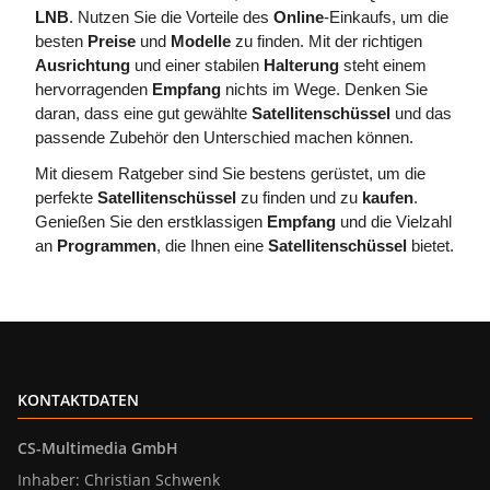
LNB
. Nutzen Sie die Vorteile des
Online
-Einkaufs, um die
besten
Preise
und
Modelle
zu finden. Mit der richtigen
Ausrichtung
und einer stabilen
Halterung
steht einem
hervorragenden
Empfang
nichts im Wege. Denken Sie
daran, dass eine gut gewählte
Satellitenschüssel
und das
passende Zubehör den Unterschied machen können.
Mit diesem Ratgeber sind Sie bestens gerüstet, um die
perfekte
Satellitenschüssel
zu finden und zu
kaufen
.
Genießen Sie den erstklassigen
Empfang
und die Vielzahl
an
Programmen
, die Ihnen eine
Satellitenschüssel
bietet.
KONTAKTDATEN
CS-Multimedia GmbH
Inhaber: Christian Schwenk