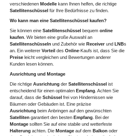
verschiedenen
Modelle
kann Ihnen helfen, die richtige
Satellitenschüssel
für Ihre Bedürfnisse zu finden.
Wo kann man eine Satellitenschüssel kaufen?
Sie können eine
Satellitenschüssel
bequem
online
kaufen
. Wir bieten eine große Auswahl an
Satellitenschüsseln
und Zubehör wie
Receiver
und
LNB
s
an. Ein weiterer
Vorteil
des
Online
-Kaufs ist, dass Sie die
Preise
leicht vergleichen und Bewertungen anderer
Kunden lesen können.
Ausrichtung und Montage
Die richtige
Ausrichtung
der
Satellitenschüssel
ist
entscheidend für einen optimalen
Empfang
. Achten Sie
darauf, dass die
Schüssel
frei von Hindernissen wie
Bäumen oder Gebäuden ist. Eine präzise
Ausrichtung
beim Anbringen auf den gewünschten
Satelliten
garantiert den besten
Empfang
. Bei der
Montage
sollten Sie auf eine stabile und wetterfeste
Halterung
achten. Die
Montage
auf dem
Balkon
oder