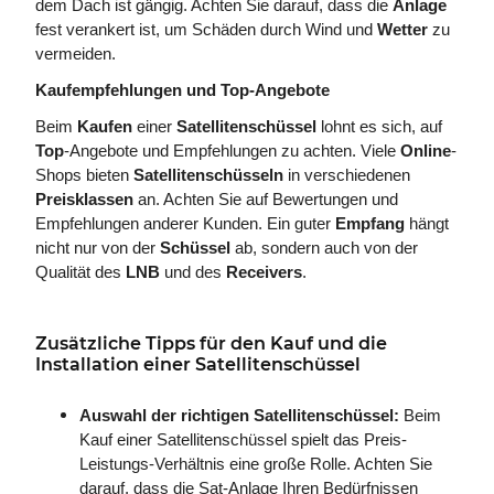
dem Dach ist gängig. Achten Sie darauf, dass die
Anlage
fest verankert ist, um Schäden durch Wind und
Wetter
zu
vermeiden.
Kaufempfehlungen und Top-Angebote
Beim
Kaufen
einer
Satellitenschüssel
lohnt es sich, auf
Top
-Angebote und Empfehlungen zu achten. Viele
Online
-
Shops bieten
Satellitenschüsseln
in verschiedenen
Preisklassen
an. Achten Sie auf Bewertungen und
Empfehlungen anderer Kunden. Ein guter
Empfang
hängt
nicht nur von der
Schüssel
ab, sondern auch von der
Qualität des
LNB
und des
Receivers
.
Zusätzliche Tipps für den Kauf und die
Installation einer Satellitenschüssel
Auswahl der richtigen Satellitenschüssel:
Beim
Kauf einer Satellitenschüssel spielt das Preis-
Leistungs-Verhältnis eine große Rolle. Achten Sie
darauf, dass die Sat-Anlage Ihren Bedürfnissen