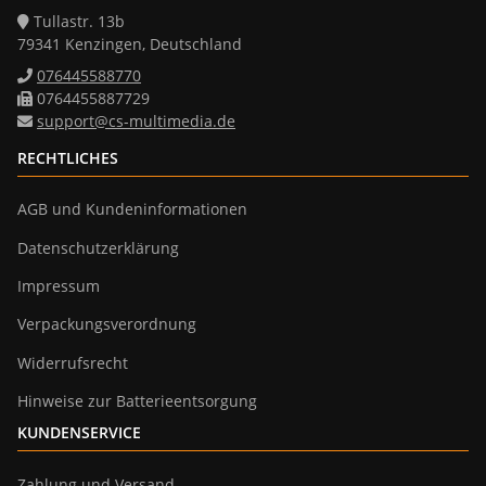
Tullastr. 13b
79341 Kenzingen, Deutschland
076445588770
0764455887729
support@cs-multimedia.de
RECHTLICHES
AGB und Kundeninformationen
Datenschutzerklärung
Impressum
Verpackungsverordnung
Widerrufsrecht
Hinweise zur Batterieentsorgung
KUNDENSERVICE
Zahlung und Versand