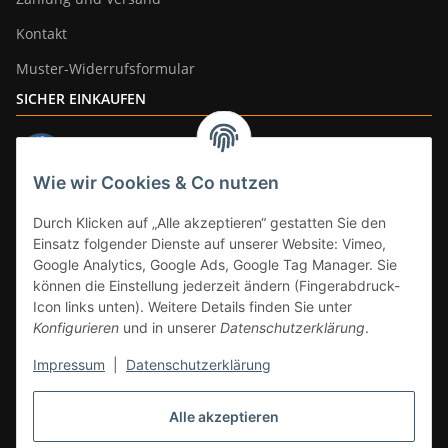
Kontakt
Muster-Widerrufsformular
SICHER EINKAUFEN
Wie wir Cookies & Co nutzen
ZAHLUNGSARTEN
Durch Klicken auf „Alle akzeptieren“ gestatten Sie den
Einsatz folgender Dienste auf unserer Website: Vimeo,
Google Analytics, Google Ads, Google Tag Manager. Sie
können die Einstellung jederzeit ändern (Fingerabdruck-
Icon links unten). Weitere Details finden Sie unter
Konfigurieren
und in unserer
Datenschutzerklärung
.
Impressum
|
Datenschutzerklärung
Vertrag widerrufen
Alle akzeptieren
* Alle Preise inkl. gesetzlicher Mwst., zzgl.
Versand
(Versandfrei ab 39€ in
DE, gilt nicht für Großgeräte per Spedition). Artikel mit 0% MwSt. (gem. §