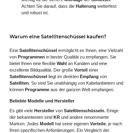
Achten Sie darauf, dass die
Halterung
wetterfest
und robust ist.
Warum eine Satellitenschüssel kaufen?
Eine
Satellitenschüssel
ermöglicht es Ihnen, eine Vielzahl
von
Programmen
in bester Qualität zu empfangen. Sie
bietet Ihnen eine flexible
Wahl
an Kanälen und eine
exzellente Bildqualität. Der große
Vorteil
einer
Satellitenschüssel
liegt im direkten
Empfang
von
Satelliten
. So sind Sie unabhängig von Kabelanbietern und
können
Programme
aus der ganzen Welt empfangen.
Beliebte Modelle und Hersteller
Es gibt viele
Hersteller
von
Satellitenschüsseln
. Einige
der bekanntesten sind
KR
und andere renommierte
Marken. Jedes
Modell
hat seine eigenen
Vorteile
, je nach
Ihren spezifischen Anforderungen. Ein Vergleich der