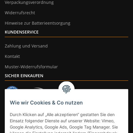
Verpackungsverordnung
Widerrufsrecht
Hinweise zur Batterieentsorgung
KUNDENSERVICE
Zahlung und Versand
Kontakt
Muster-Widerrufsformular
SICHER EINKAUFEN
Wie wir Cookies & Co nutzen
ZAHLUNGSARTEN
Durch Klicken auf „Alle akzeptieren“ gestatten Sie den
Einsatz folgender Dienste auf unserer Website: Vimeo,
Google Analytics, Google Ads, Google Tag Manager. Sie