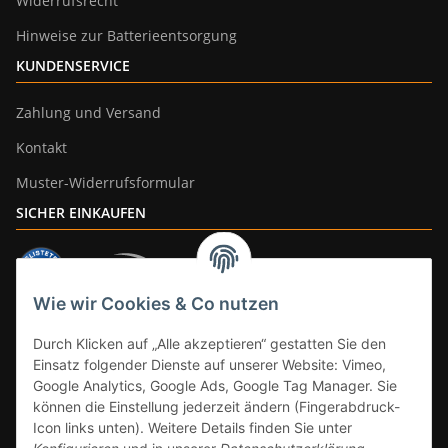
Widerrufsrecht
Hinweise zur Batterieentsorgung
KUNDENSERVICE
Zahlung und Versand
Kontakt
Muster-Widerrufsformular
SICHER EINKAUFEN
Wie wir Cookies & Co nutzen
ZAHLUNGSARTEN
Durch Klicken auf „Alle akzeptieren“ gestatten Sie den
Einsatz folgender Dienste auf unserer Website: Vimeo,
Google Analytics, Google Ads, Google Tag Manager. Sie
können die Einstellung jederzeit ändern (Fingerabdruck-
Icon links unten). Weitere Details finden Sie unter