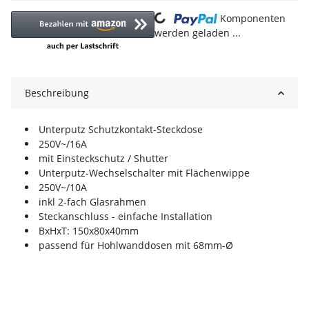
Komponenten
Loading...
werden geladen ...
Beschreibung
Unterputz Schutzkontakt-Steckdose
250V~/16A
mit Einsteckschutz / Shutter
Unterputz-Wechselschalter mit Flächenwippe
250V~/10A
inkl 2-fach Glasrahmen
Steckanschluss - einfache Installation
BxHxT: 150x80x40mm
passend für Hohlwanddosen mit 68mm-Ø