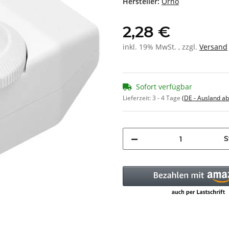
Hersteller:
Orno
2,28 €
inkl. 19% MwSt. , zzgl.
Versand
Sofort verfügbar
Lieferzeit:
3 - 4 Tage
(DE - Ausland a
S