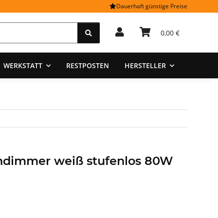
Dauerhaft günstige Preise
0,00 €
WERKSTATT
RESTPOSTEN
HERSTELLER
ndimmer weiß stufenlos 80W