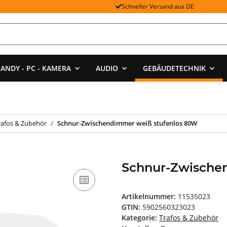
Schneller Versand aus DE
ANDY - PC - KAMERA
AUDIO
GEBÄUDETECHNIK
rafos & Zubehör
Schnur-Zwischendimmer weiß stufenlos 80W
Schnur-Zwische
Artikelnummer:
11535023
GTIN:
5902560323023
Kategorie:
Trafos & Zubehör