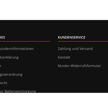
HES
KUNDENSERVICE
undeninformationen
Zahlung und Versand
tzerklärung
Kontakt
m
Muster-Widerrufsformular
gsverordnung
recht
ur Batterieentsorgung