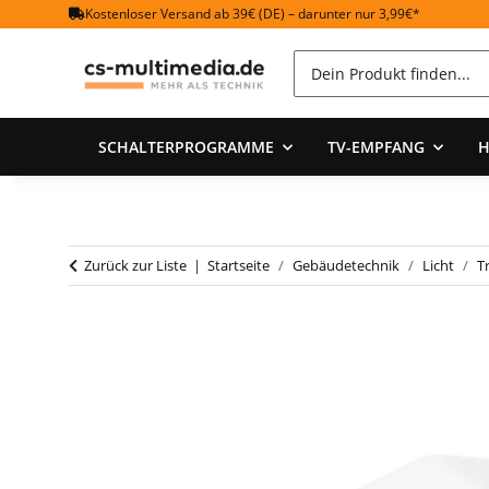
Kostenloser Versand ab 39€ (DE) – darunter nur 3,99€*
SCHALTERPROGRAMME
TV-EMPFANG
H
Zurück zur Liste
Startseite
Gebäudetechnik
Licht
T