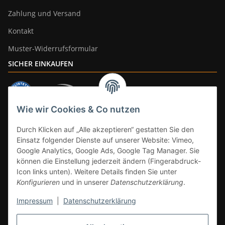
Zahlung und Versand
Kontakt
Muster-Widerrufsformular
SICHER EINKAUFEN
Wie wir Cookies & Co nutzen
ZAHLUNGSARTEN
Durch Klicken auf „Alle akzeptieren“ gestatten Sie den
Einsatz folgender Dienste auf unserer Website: Vimeo,
Google Analytics, Google Ads, Google Tag Manager. Sie
können die Einstellung jederzeit ändern (Fingerabdruck-
Icon links unten). Weitere Details finden Sie unter
Konfigurieren
und in unserer
Datenschutzerklärung
.
Impressum
|
Datenschutzerklärung
Vertrag widerrufen