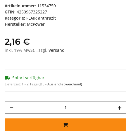
Artikelnummer:
11534759
GTIN:
4250967325227
Kategorie:
FLAIR anthrazit
Hersteller:
McPower
2,16 €
inkl. 19% MwSt. , zzgl.
Versand
Sofort verfügbar
Lieferzeit:
1 - 2 Tage
(DE - Ausland abweichend)