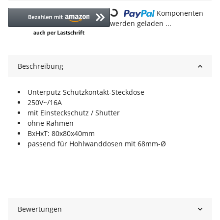
Komponenten
Loading...
werden geladen ...
Beschreibung
Unterputz Schutzkontakt-Steckdose
250V~/16A
mit Einsteckschutz / Shutter
ohne Rahmen
BxHxT: 80x80x40mm
passend für Hohlwanddosen mit 68mm-Ø
Bewertungen