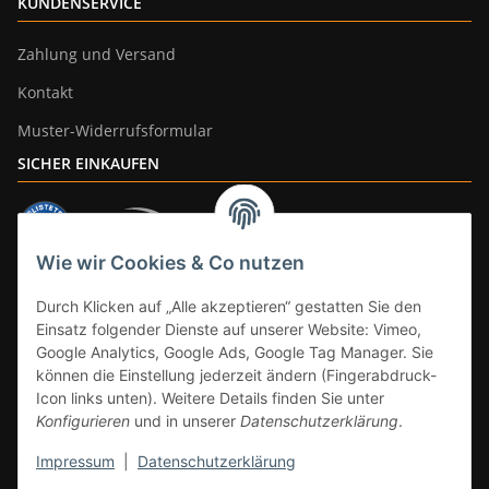
KUNDENSERVICE
Zahlung und Versand
Kontakt
Muster-Widerrufsformular
SICHER EINKAUFEN
Wie wir Cookies & Co nutzen
ZAHLUNGSARTEN
Durch Klicken auf „Alle akzeptieren“ gestatten Sie den
Einsatz folgender Dienste auf unserer Website: Vimeo,
Google Analytics, Google Ads, Google Tag Manager. Sie
können die Einstellung jederzeit ändern (Fingerabdruck-
Icon links unten). Weitere Details finden Sie unter
Konfigurieren
und in unserer
Datenschutzerklärung
.
Impressum
|
Datenschutzerklärung
Vertrag widerrufen