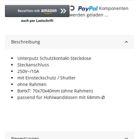
Loading...
Komponenten
werden geladen ...
Beschreibung
Unterputz Schutzkontakt-Steckdose
Steckanschluss
250V~/10A
mit Einsteckschutz / Shutter
ohne Rahmen
BxHxT: 70x70x40mm (ohne Rahmen)
passend für Hohlwanddosen mit 68mm-Ø
Bewertungen