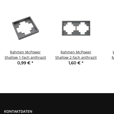
Rahmen McPower
Rahmen McPower
Shallow 1-fach anthrazit
Shallow 2-fach anthrazit
M
0,99 €
*
1,60 €
*
Stec
KONTAKTDATEN