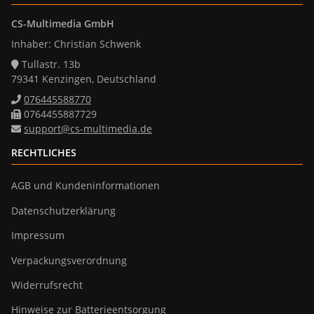
CS-Multimedia GmbH
Inhaber: Christian Schwenk
Tullastr. 13b
79341 Kenzingen, Deutschland
076445588770
0764455887729
support@cs-multimedia.de
RECHTLICHES
AGB und Kundeninformationen
Datenschutzerklärung
Impressum
Verpackungsverordnung
Widerrufsrecht
Hinweise zur Batterieentsorgung