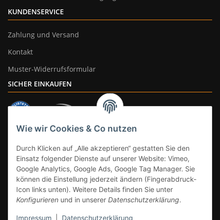
KUNDENSERVICE
Zahlung und Versand
Kontakt
Muster-Widerrufsformular
SICHER EINKAUFEN
Wie wir Cookies & Co nutzen
ZAHLUNGSARTEN
Durch Klicken auf „Alle akzeptieren“ gestatten Sie den
Einsatz folgender Dienste auf unserer Website: Vimeo,
Google Analytics, Google Ads, Google Tag Manager. Sie
können die Einstellung jederzeit ändern (Fingerabdruck-
Icon links unten). Weitere Details finden Sie unter
Konfigurieren
und in unserer
Datenschutzerklärung
.
Impressum
|
Datenschutzerklärung