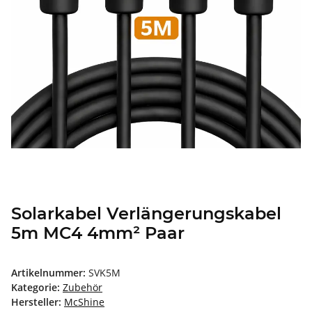
Solarkabel Verlängerungskabel
5m MC4 4mm² Paar
Artikelnummer:
SVK5M
Kategorie:
Zubehör
Hersteller:
McShine