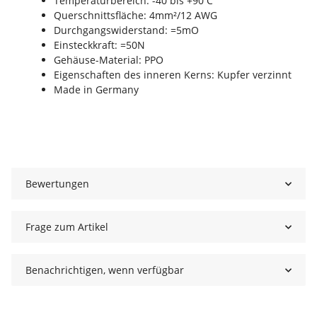
Temperaturbereich: -40 bis +90 C°
Querschnittsfläche: 4mm²/12 AWG
Durchgangswiderstand: =5mO
Einsteckkraft: =50N
Gehäuse-Material: PPO
Eigenschaften des inneren Kerns: Kupfer verzinnt
Made in Germany
Bewertungen
Frage zum Artikel
Benachrichtigen, wenn verfügbar