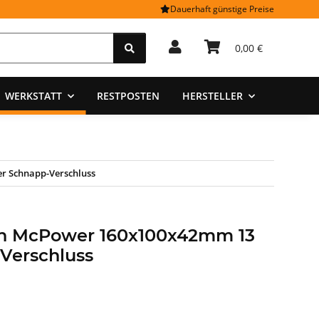
Dauerhaft günstige Preise
0,00 €
WERKSTATT
RESTPOSTEN
HERSTELLER
r Schnapp-Verschluss
en McPower 160x100x42mm 13
Verschluss