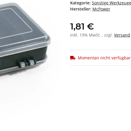
Kategorie:
Sonstige Werkzeug
Hersteller:
McPower
1,81 €
inkl. 19% MwSt. , zzgl.
Versand
Momentan nicht verfügbar