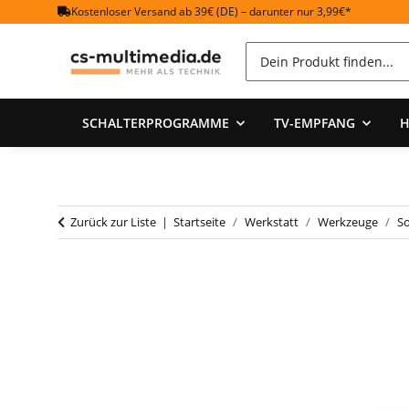
Kostenloser Versand ab 39€ (DE) – darunter nur 3,99€*
SCHALTERPROGRAMME
TV-EMPFANG
H
Zurück zur Liste
Startseite
Werkstatt
Werkzeuge
S