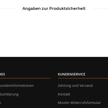
Angaben zur Produktsicherheit
HES
KUNDENSERVICE
undeninformationen
Zahlung und Versand
tzerklärung
Kontakt
m
Muster-Widerrufsformular