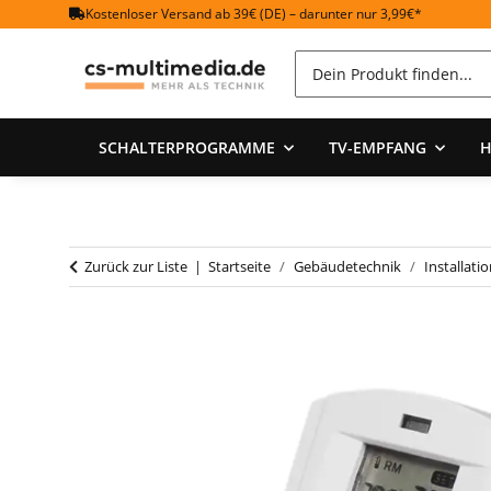
Kostenloser Versand ab 39€ (DE) – darunter nur 3,99€*
SCHALTERPROGRAMME
TV-EMPFANG
H
Zurück zur Liste
Startseite
Gebäudetechnik
Installati