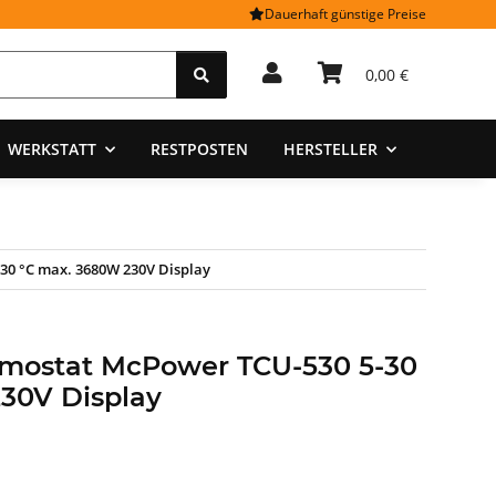
Dauerhaft günstige Preise
0,00 €
WERKSTATT
RESTPOSTEN
HERSTELLER
30 °C max. 3680W 230V Display
rmostat McPower TCU-530 5-30
30V Display