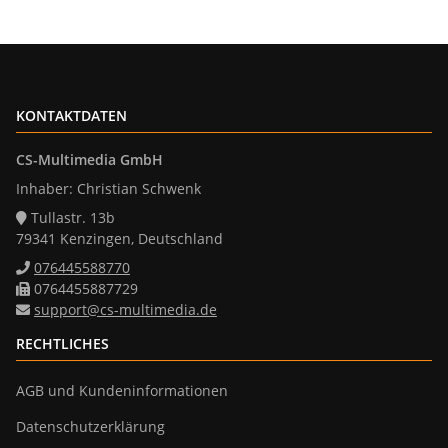
KONTAKTDATEN
CS-Multimedia GmbH
Inhaber: Christian Schwenk
Tullastr. 13b
79341 Kenzingen, Deutschland
076445588770
0764455887729
support@cs-multimedia.de
RECHTLICHES
AGB und Kundeninformationen
Datenschutzerklärung