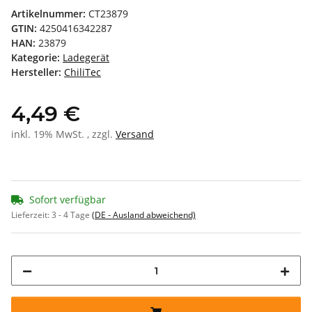
Artikelnummer:
CT23879
GTIN:
4250416342287
HAN:
23879
Kategorie:
Ladegerät
Hersteller:
ChiliTec
4,49 €
inkl. 19% MwSt. , zzgl.
Versand
Sofort verfügbar
Lieferzeit:
3 - 4 Tage
(DE - Ausland abweichend)