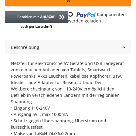
Loading...
Komponenten
werden geladen ...
Beschreibung
Netzteil für elektronische 5V Geräte und USB Ladegerät
zum einfachen Aufladen von Tablets, Smartwatch,
Powerbanks, Akku Leuchten, kabellose Kopfhörer, usw.
Idealer Lade-Adapter für Reisen, Urlaub. Der
Weitbereichseingang von 110-240V ermöglicht den
Betrieb in verschiedenen Ländern mit der regionalen
Spannung.
• Eingang 110-240V~
• Ausgang 5V=, max 1000mA
• Schutz gegen Überspannung, Überstrom und
kurzschlussfest.
• Maße von LxBxH 74x36x22mm