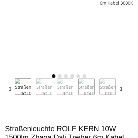
Straßenleuchte ROLF KERN 10W
1500lm Zhaga Dali Treiber 6m Kabel