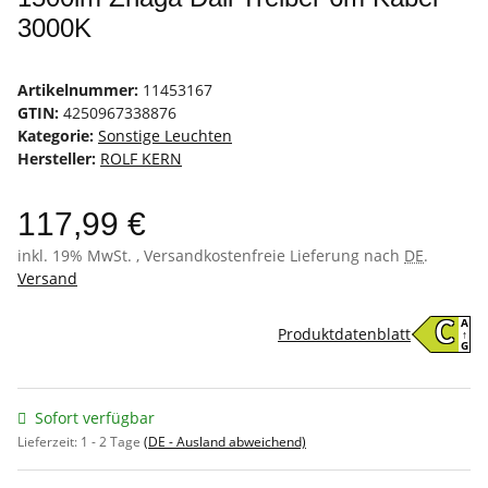
3000K
Artikelnummer:
11453167
GTIN:
4250967338876
Kategorie:
Sonstige Leuchten
Hersteller:
ROLF KERN
117,99 €
inkl. 19% MwSt. , Versandkostenfreie Lieferung nach
DE
.
Versand
A
C
Produktdatenblatt
↑
G
Sofort verfügbar
Lieferzeit:
1 - 2 Tage
(DE - Ausland abweichend)