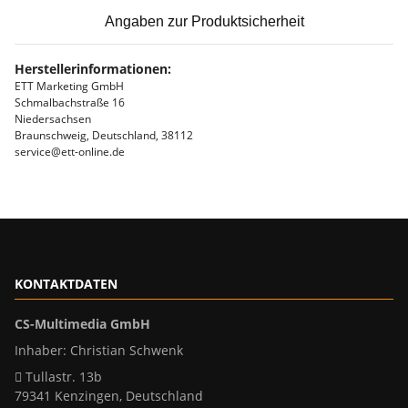
Angaben zur Produktsicherheit
Herstellerinformationen:
ETT Marketing GmbH
Schmalbachstraße 16
Niedersachsen
Braunschweig, Deutschland, 38112
service@ett-online.de
KONTAKTDATEN
CS-Multimedia GmbH
Inhaber: Christian Schwenk
Tullastr. 13b
79341 Kenzingen, Deutschland