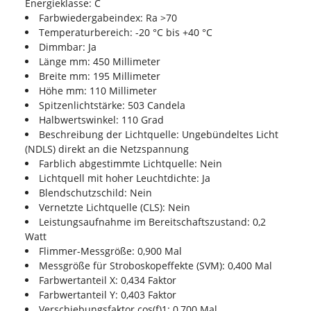
Energieklasse: C
Farbwiedergabeindex: Ra >70
Temperaturbereich: -20 °C bis +40 °C
Dimmbar: Ja
Länge mm: 450 Millimeter
Breite mm: 195 Millimeter
Höhe mm: 110 Millimeter
Spitzenlichtstärke: 503 Candela
Halbwertswinkel: 110 Grad
Beschreibung der Lichtquelle: Ungebündeltes Licht
(NDLS) direkt an die Netzspannung
Farblich abgestimmte Lichtquelle: Nein
Lichtquell mit hoher Leuchtdichte: Ja
Blendschutzschild: Nein
Vernetzte Lichtquelle (CLS): Nein
Leistungsaufnahme im Bereitschaftszustand: 0,2
Watt
Flimmer-Messgröße: 0,900 Mal
Messgröße für Stroboskopeffekte (SVM): 0,400 Mal
Farbwertanteil X: 0,434 Faktor
Farbwertanteil Y: 0,403 Faktor
Verschiebungsfaktor cos(f)1: 0,700 Mal