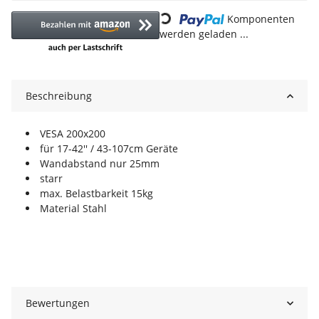
Loading...
Komponenten
werden geladen ...
Beschreibung
VESA 200x200
für 17-42'' / 43-107cm Geräte
Wandabstand nur 25mm
starr
max. Belastbarkeit 15kg
Material Stahl
Bewertungen