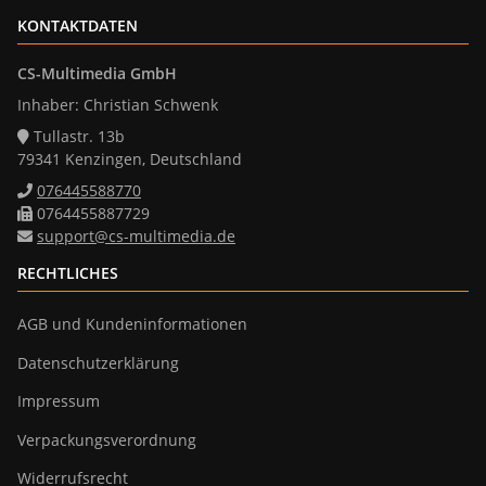
KONTAKTDATEN
CS-Multimedia GmbH
Inhaber: Christian Schwenk
Tullastr. 13b
79341 Kenzingen, Deutschland
076445588770
0764455887729
support@cs-multimedia.de
RECHTLICHES
AGB und Kundeninformationen
Datenschutzerklärung
Impressum
Verpackungsverordnung
Widerrufsrecht