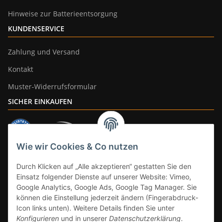
Hinweise zur Batterieentsorgung
KUNDENSERVICE
Zahlung und Versand
Kontakt
Muster-Widerrufsformular
SICHER EINKAUFEN
Wie wir Cookies & Co nutzen
ZAHLUNGSARTEN
Durch Klicken auf „Alle akzeptieren“ gestatten Sie den
Einsatz folgender Dienste auf unserer Website: Vimeo,
Google Analytics, Google Ads, Google Tag Manager. Sie
können die Einstellung jederzeit ändern (Fingerabdruck-
Icon links unten). Weitere Details finden Sie unter
Konfigurieren
und in unserer
Datenschutzerklärung
.