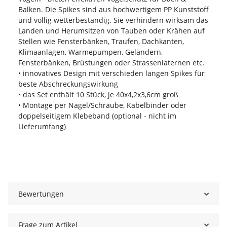
Balken. Die Spikes sind aus hochwertigem PP Kunststoff
und völlig wetterbeständig. Sie verhindern wirksam das
Landen und Herumsitzen von Tauben oder Krähen auf
Stellen wie Fensterbänken, Traufen, Dachkanten,
Klimaanlagen, Wärmepumpen, Geländern,
Fensterbänken, Brüstungen oder Strassenlaternen etc.
• innovatives Design mit verschieden langen Spikes für
beste Abschreckungswirkung
• das Set enthält 10 Stück, je 40x4,2x3,6cm groß
• Montage per Nagel/Schraube, Kabelbinder oder
doppelseitigem Klebeband (optional - nicht im
Lieferumfang)
Bewertungen
Frage zum Artikel