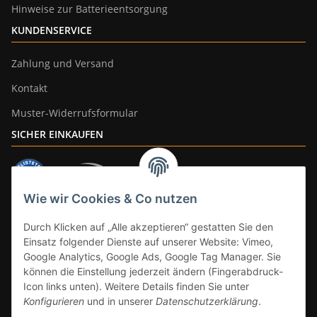
Hinweise zur Batterieentsorgung
KUNDENSERVICE
Zahlung und Versand
Kontakt
Muster-Widerrufsformular
SICHER EINKAUFEN
Wie wir Cookies & Co nutzen
ZAHLUNGSARTEN
Durch Klicken auf „Alle akzeptieren“ gestatten Sie den
Einsatz folgender Dienste auf unserer Website: Vimeo,
Google Analytics, Google Ads, Google Tag Manager. Sie
können die Einstellung jederzeit ändern (Fingerabdruck-
Icon links unten). Weitere Details finden Sie unter
Konfigurieren
und in unserer
Datenschutzerklärung
.