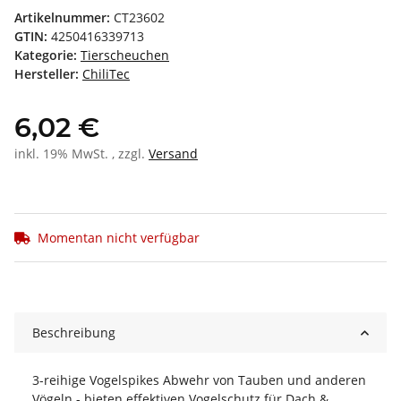
Artikelnummer:
CT23602
GTIN:
4250416339713
Kategorie:
Tierscheuchen
Hersteller:
ChiliTec
6,02 €
inkl. 19% MwSt. , zzgl.
Versand
Momentan nicht verfügbar
Beschreibung
3-reihige Vogelspikes Abwehr von Tauben und anderen
Vögeln - bieten effektiven Vogelschutz für Dach &