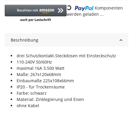
Loading...
Komponenten
werden geladen ...
Beschreibung
drei Schutzkontakt-Steckdosen mit Einsteckschutz
110-240V 50/60Hz
maximal 16A 3.500 Watt
Maße: 267x120x68mm
Einbaumaße 225x108x66mm
IP20 - für Trockenräume
Farbe: schwarz
Material: Zinklegierung und Eisen
ohne Kabel