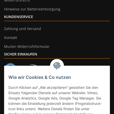
Widerrufsrecht
Hinweise zur Batterieentsorgung
KUNDENSERVICE
Zahlung und Versand
Kontakt
Muster-Widerrufsformular
SICHER EINKAUFEN
Wie wir Cookies & Co nutzen
ZAHLUNGSARTEN
Durch Klicken auf „Alle akzeptieren“ gestatten Sie den
Einsatz folgender Dienste auf unserer Website: Vimeo,
Google Analytics, Google Ads, Google Tag Manager. Sie
können die Einstellung jederzeit ändern (Fingerabdruck-
Icon links unten). Weitere Details finden Sie unter