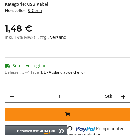
Kategorie:
USB-Kabel
Hersteller:
S-Conn
1,48 €
inkl. 19% MwSt. , zzgl.
Versand
Sofort verfügbar
Lieferzeit:
3 - 4 Tage
(DE - Ausland abweichend)
Stk
Loading...
Komponenten
werden geladen ...