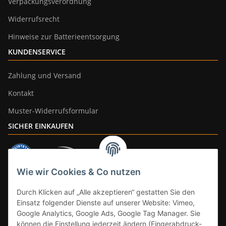
Verpackungsverordnung
Widerrufsrecht
Hinweise zur Batterieentsorgung
KUNDENSERVICE
Zahlung und Versand
Kontakt
Muster-Widerrufsformular
SICHER EINKAUFEN
Wie wir Cookies & Co nutzen
ZAHLUNGSARTEN
Durch Klicken auf „Alle akzeptieren“ gestatten Sie den
Einsatz folgender Dienste auf unserer Website: Vimeo,
Google Analytics, Google Ads, Google Tag Manager. Sie
können die Einstellung jederzeit ändern (Fingerabdruck-