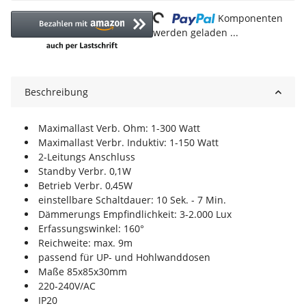
Loading...
Komponenten
werden geladen ...
Beschreibung
Maximallast Verb. Ohm: 1-300 Watt
Maximallast Verbr. Induktiv: 1-150 Watt
2-Leitungs Anschluss
Standby Verbr. 0,1W
Betrieb Verbr. 0,45W
einstellbare Schaltdauer: 10 Sek. - 7 Min.
Dämmerungs Empfindlichkeit: 3-2.000 Lux
Erfassungswinkel: 160°
Reichweite: max. 9m
passend für UP- und Hohlwanddosen
Maße 85x85x30mm
220-240V/AC
IP20