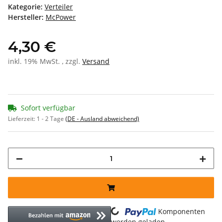
Kategorie:
Verteiler
Hersteller:
McPower
4,30 €
inkl. 19% MwSt. , zzgl.
Versand
Sofort verfügbar
Lieferzeit:
1 - 2 Tage
(DE - Ausland abweichend)
Komponenten
werden geladen ...