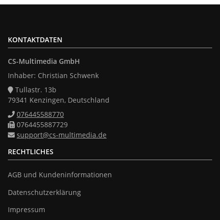
KONTAKTDATEN
CS-Multimedia GmbH
Inhaber: Christian Schwenk
Tullastr. 13b
79341 Kenzingen, Deutschland
076445588770
0764455887729
support@cs-multimedia.de
RECHTLICHES
AGB und Kundeninformationen
Datenschutzerklärung
Impressum