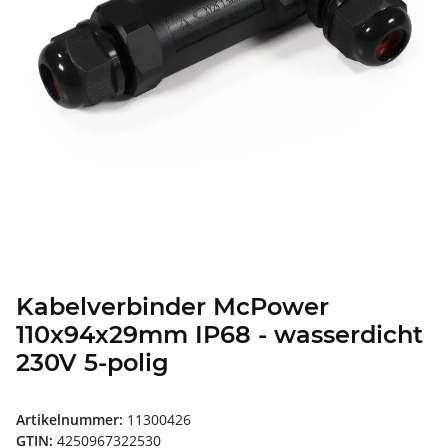
Kabelverbinder McPower
110x94x29mm IP68 - wasserdicht
230V 5-polig
Artikelnummer:
11300426
GTIN:
4250967322530