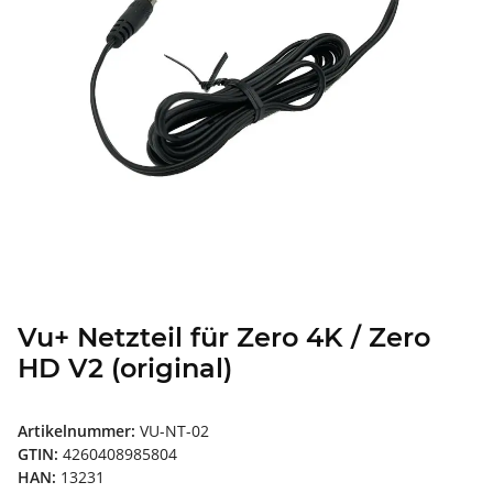
Vu+ Netzteil für Zero 4K / Zero
HD V2 (original)
Artikelnummer:
VU-NT-02
GTIN:
4260408985804
HAN:
13231