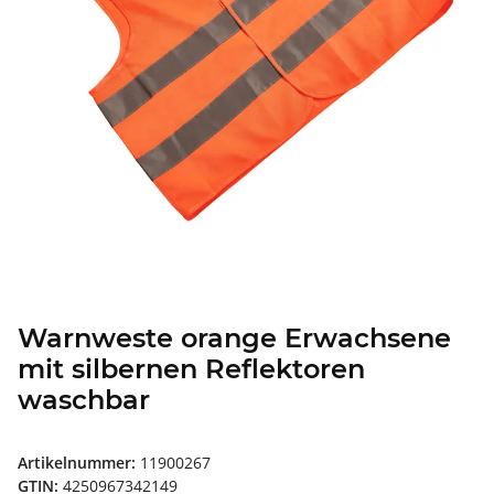
Warnweste orange Erwachsene
mit silbernen Reflektoren
waschbar
Artikelnummer:
11900267
GTIN:
4250967342149