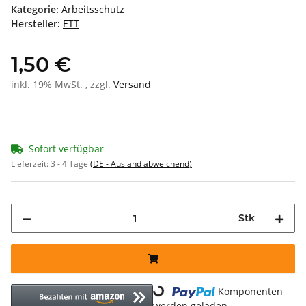
Kategorie:
Arbeitsschutz
Hersteller:
ETT
1,50 €
inkl. 19% MwSt. , zzgl.
Versand
Sofort verfügbar
Lieferzeit:
3 - 4 Tage
(DE - Ausland abweichend)
Stk
Komponenten
Loading...
werden geladen ...