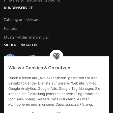
Hinweise zur Batterieentsorgung
KUNDENSERVICE
Zahlung und Versand
Kontakt
Muster-Widerrufsformular
SICHER EINKAUFEN
Wie wir Cookies & Co nutzen
ZAHLUNGSARTEN
Durch Klicken auf „Alle akzeptieren“ gestatten Sie den
Einsatz folgender Dienste auf unserer Website: Vimeo,
Google Analytics, Google Ads, Google Tag Manager. Sie
können die Einstellung jederzeit ändern (Fingerabdruck-
Icon links unten). Weitere Details finden Sie unter
Konfigurieren
und in unserer
Datenschutzerklärung
.