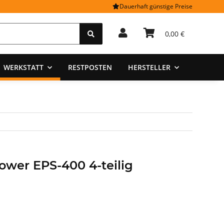
Dauerhaft günstige Preise
0,00 €
WERKSTATT
RESTPOSTEN
HERSTELLER
wer EPS-400 4-teilig