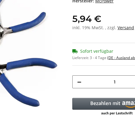
Hersteller:
McPower
5,94 €
inkl. 19% MwSt. , zzgl.
Versand
Sofort verfügbar
Lieferzeit:
3 - 4 Tage
(DE - Ausland a