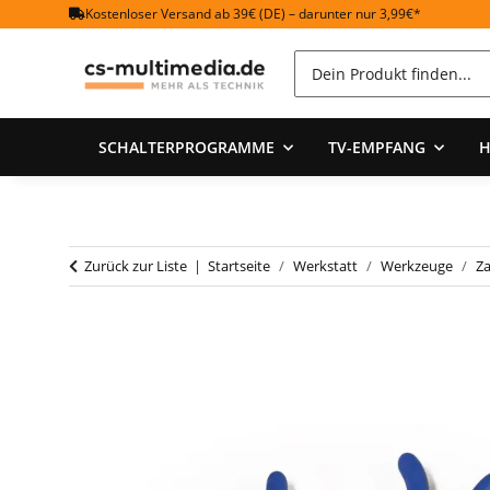
Kostenloser Versand ab 39€ (DE) – darunter nur 3,99€*
SCHALTERPROGRAMME
TV-EMPFANG
H
Zurück zur Liste
Startseite
Werkstatt
Werkzeuge
Z