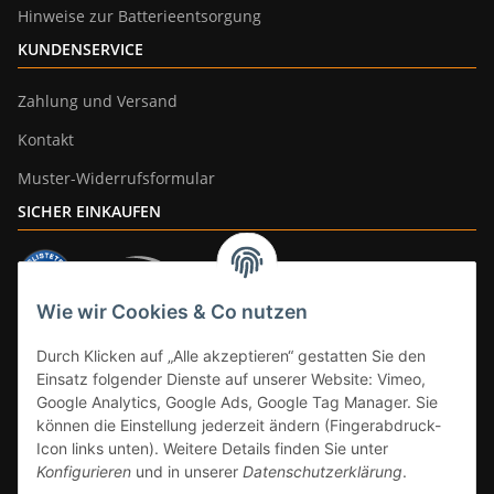
Hinweise zur Batterieentsorgung
KUNDENSERVICE
Zahlung und Versand
Kontakt
Muster-Widerrufsformular
SICHER EINKAUFEN
Wie wir Cookies & Co nutzen
ZAHLUNGSARTEN
Durch Klicken auf „Alle akzeptieren“ gestatten Sie den
Einsatz folgender Dienste auf unserer Website: Vimeo,
Google Analytics, Google Ads, Google Tag Manager. Sie
können die Einstellung jederzeit ändern (Fingerabdruck-
Icon links unten). Weitere Details finden Sie unter
Konfigurieren
und in unserer
Datenschutzerklärung
.