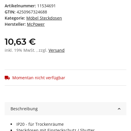
Artikelnummer:
11534691
GTIN:
4250967324688
Kategorie:
Möbel Steckdosen
Hersteller:
McPower
10,63 €
inkl. 19% MwSt. , zzgl.
Versand
Momentan nicht verfügbar
Beschreibung
IP20 - für Trockenräume
Steckdosen mit Einsteckschutz / Shutter