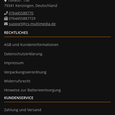
Tullastr. 13b
79341 Kenzingen, Deutschland
076445588770
0764455887729
support@cs-multimedia.de
RECHTLICHES
AGB und Kundeninformationen
Datenschutzerklärung
Impressum
Verpackungsverordnung
Widerrufsrecht
Hinweise zur Batterieentsorgung
KUNDENSERVICE
Zahlung und Versand