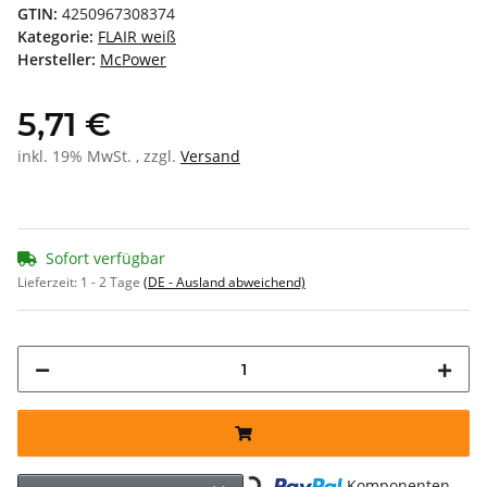
GTIN:
4250967308374
Kategorie:
FLAIR weiß
Hersteller:
McPower
5,71 €
inkl. 19% MwSt. , zzgl.
Versand
Sofort verfügbar
Lieferzeit:
1 - 2 Tage
(DE - Ausland abweichend)
Loading...
Komponenten