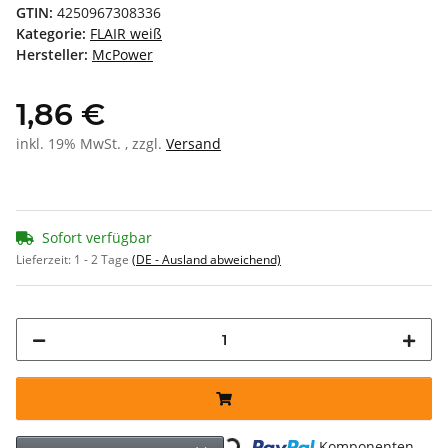
GTIN:
4250967308336
Kategorie:
FLAIR weiß
Hersteller:
McPower
1,86 €
inkl. 19% MwSt. , zzgl.
Versand
Sofort verfügbar
Lieferzeit:
1 - 2 Tage
(DE - Ausland abweichend)
Loading...
Komponenten