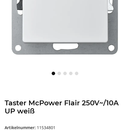
Taster McPower Flair 250V~/10A
UP weiß
Artikelnummer:
11534801