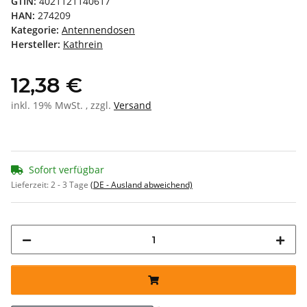
GTIN:
4021121140617
HAN:
274209
Kategorie:
Antennendosen
Hersteller:
Kathrein
12,38 €
inkl. 19% MwSt. , zzgl.
Versand
Sofort verfügbar
Lieferzeit:
2 - 3 Tage
(DE - Ausland abweichend)