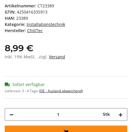
Artikelnummer:
CT23389
GTIN:
4250416335913
HAN:
23389
Kategorie:
Installationstechnik
Hersteller:
ChiliTec
8,99 €
inkl. 19% MwSt. , zzgl.
Versand
Sofort verfügbar
Lieferzeit:
3 - 4 Tage
(DE - Ausland abweichend)
Stk