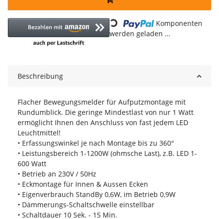
Loading...
Komponenten
werden geladen ...
Beschreibung
Flacher Bewegungsmelder für Aufputzmontage mit
Rundumblick. Die geringe Mindestlast von nur 1 Watt
ermöglicht Ihnen den Anschluss von fast jedem LED
Leuchtmittel!
• Erfassungswinkel je nach Montage bis zu 360°
• Leistungsbereich 1-1200W (ohmsche Last), z.B. LED 1-
600 Watt
• Betrieb an 230V / 50Hz
• Eckmontage für Innen & Aussen Ecken
• Eigenverbrauch StandBy 0,6W, im Betrieb 0,9W
• Dämmerungs-Schaltschwelle einstellbar
• Schaltdauer 10 Sek. - 15 Min.