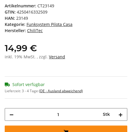
Artikelnummer:
CT23149
GTIN:
4250416332509
HAN:
23149
Kategorie:
Funksystem Pilota Casa
Hersteller:
ChiliTec
14,99 €
inkl. 19% MwSt. , zzgl.
Versand
Sofort verfügbar
Lieferzeit:
3 - 4 Tage
(DE - Ausland abweichend)
Stk