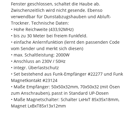
Fenster geschlossen, schaltet die Haube ab.
Zwischenzeitlich wird nicht gesende. Ebenso
verwendbar für Dunstabzugshauben und Abluft-
Trockner. Technische Daten:
• Hohe Reichweite (433,92MHz)
• bis zu 30 Meter bei freiem Funkfeld.
• einfache Anlernfunktion (lernt den passenden Code
vom Sender und merkt sich diesen)
• max. Schaltleistung: 2000W
• Anschluss an 230V / 50Hz
• integr. Überlastschutz
• Set bestehend aus Funk-Empfänger #22277 und Funk
Magnetkontakt #23124
• Maße Empfänger: 50x50x32mm, 70x50x32 (mit Ösen
zum Anschrauben), passt in Standard UP-Dosen
• Maße Magnetschalter: Schalter LxHxT 85x35x18mm,
Magnet LxBxT85x13x12mm