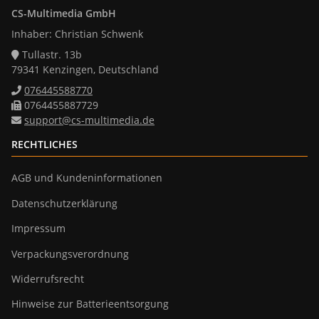
CS-Multimedia GmbH
Inhaber: Christian Schwenk
Tullastr. 13b
79341 Kenzingen, Deutschland
076445588770
0764455887729
support@cs-multimedia.de
RECHTLICHES
AGB und Kundeninformationen
Datenschutzerklärung
Impressum
Verpackungsverordnung
Widerrufsrecht
Hinweise zur Batterieentsorgung