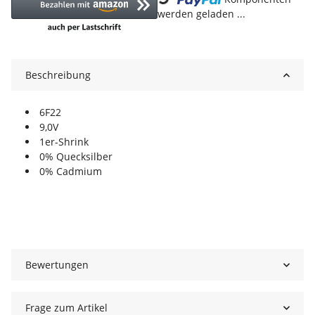
werden geladen ...
Beschreibung
6F22
9,0V
1er-Shrink
0% Quecksilber
0% Cadmium
Bewertungen
Frage zum Artikel