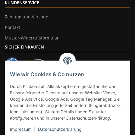
KUNDENSERVICE
Zahlung und Versand
Kontakt
Muster-Widerrufsformular
SICHER EINKAUFEN
Wie wir Cookies & Co nutzen
ZAHLUNGSARTEN
Durch Klicken auf „Alle akzeptieren“ gestatten Sie den
Einsatz folgender Dienste auf unserer Website: Vimeo,
Google Analytics, Google Ads, Google Tag Manager. Sie
können die Einstellung jederzeit ändern (Fingerabdruck-
Icon links unten). Weitere Details finden Sie unter
Konfigurieren
und in unserer
Datenschutzerklärung
.
Impressum
|
Datenschutzerklärung