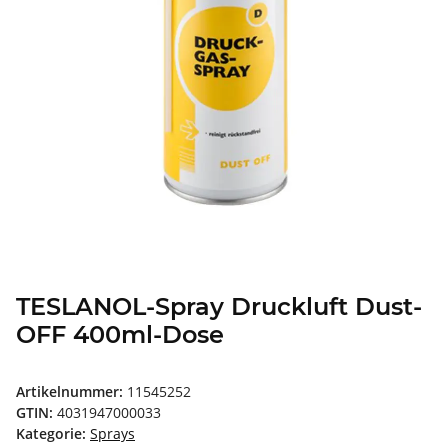
TESLANOL-Spray Druckluft Dust-
OFF 400ml-Dose
Artikelnummer:
11545252
GTIN:
4031947000033
Kategorie:
Sprays