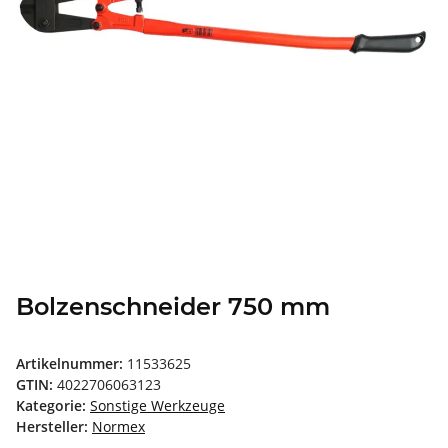
Bolzenschneider 750 mm
Artikelnummer:
11533625
GTIN:
4022706063123
Kategorie:
Sonstige Werkzeuge
Hersteller:
Normex