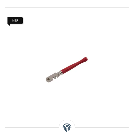
NEU
Glasschneider inkl. 6 Hartmetallschneiden