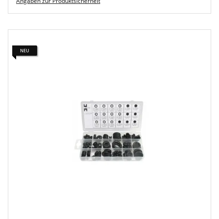
Angaben zur Produktsicherheit
NEU