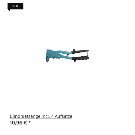
NEU
Blindnietzange incl. 4 Aufsätze
10,96 €
*