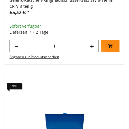
Gelenk-Ratschen-Ringmaulschlüssel-Satz SW 8-19mm
CR-V 8-teilig
65,32 €
*
Sofort verfügbar
Lieferzeit: 1 - 2 Tage
Angaben zur Produktsicherheit
NEU