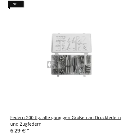
NEU
Federn 200 tlg. alle gängigen Größen an Druckfedern
und Zugfedern
6,29 €
*