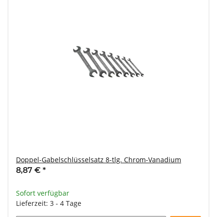
Doppel-Gabelschlüsselsatz 8-tlg. Chrom-Vanadium
8,87 €
*
Sofort verfügbar
Lieferzeit: 3 - 4 Tage