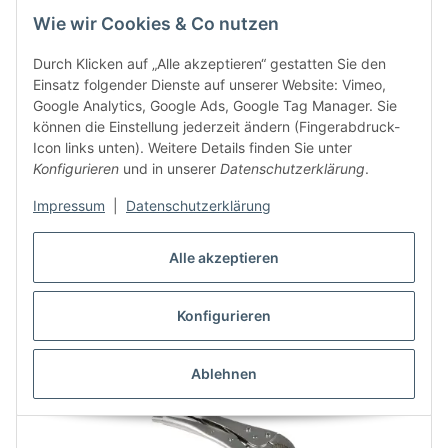
2,95 €
*
Wie wir Cookies & Co nutzen
Sofort verfügbar
Durch Klicken auf „Alle akzeptieren“ gestatten Sie den
Lieferzeit: 3 - 4 Tage
Einsatz folgender Dienste auf unserer Website: Vimeo,
Google Analytics, Google Ads, Google Tag Manager. Sie
können die Einstellung jederzeit ändern (Fingerabdruck-
Icon links unten). Weitere Details finden Sie unter
Angaben zur Produktsicherheit
Konfigurieren
und in unserer
Datenschutzerklärung
.
Impressum
|
Datenschutzerklärung
Alle akzeptieren
NEU
Konfigurieren
Ablehnen