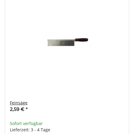
Feinsäge
2,59 €
*
Sofort verfügbar
Lieferzeit: 3 - 4 Tage