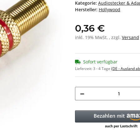
Kategorie:
Audiostecker & Ada
Hersteller:
Hollywood
0,36 €
inkl. 19% MwSt. , zzgl.
Versand
Sofort verfügbar
Lieferzeit:
3 - 4 Tage
(DE - Ausland a