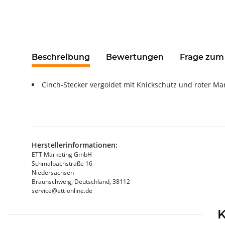
Beschreibung
Bewertungen
Frage zum 
Cinch-Stecker vergoldet mit Knickschutz und roter Ma
Herstellerinformationen:
ETT Marketing GmbH
Schmalbachstraße 16
Niedersachsen
Braunschweig, Deutschland, 38112
service@ett-online.de
K