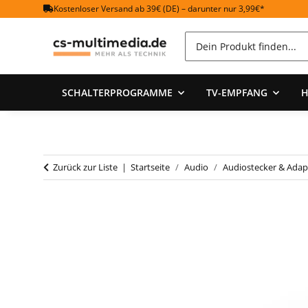
Kostenloser Versand ab 39€ (DE) – darunter nur 3,99€*
SCHALTERPROGRAMME
TV-EMPFANG
H
Zurück zur Liste
Startseite
Audio
Audiostecker & Adap