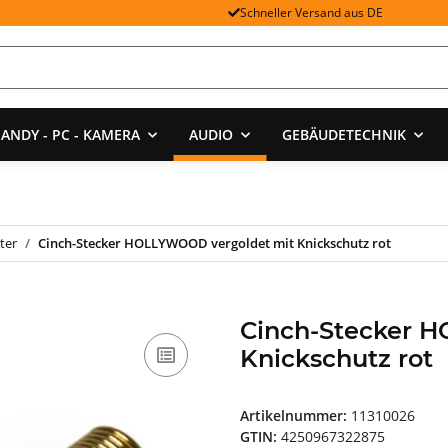
Schneller Versand aus DE
ANDY - PC - KAMERA
AUDIO
GEBÄUDETECHNIK
ter
Cinch-Stecker HOLLYWOOD vergoldet mit Knickschutz rot
Cinch-Stecker 
Knickschutz rot
Artikelnummer:
11310026
GTIN:
4250967322875