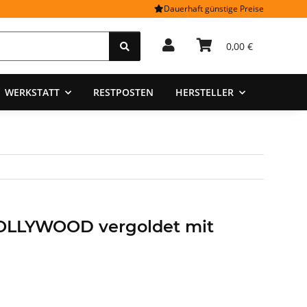
Dauerhaft günstige Preise
0,00 €
WERKSTATT
RESTPOSTEN
HERSTELLER
HOLLYWOOD vergoldet mit